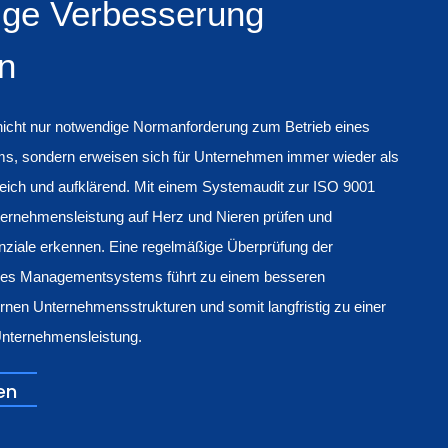
tige Verbesserung
n
 nicht nur notwendige Normanforderung zum Betrieb eines
, sondern erweisen sich für Unternehmen immer wieder als
freich und aufklärend. Mit einem Systemaudit zur ISO 9001
ternehmensleistung auf Herz und Nieren prüfen und
ziale erkennen. Eine regelmäßige Überprüfung der
 des Managementsystems führt zu einem besseren
ernen Unternehmensstrukturen und somit langfristig zu einer
nternehmensleistung.
en