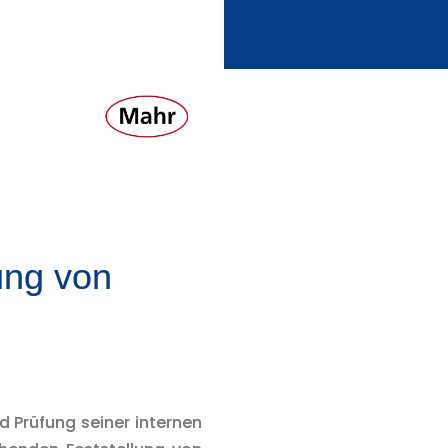
ung von
d Prüfung seiner internen