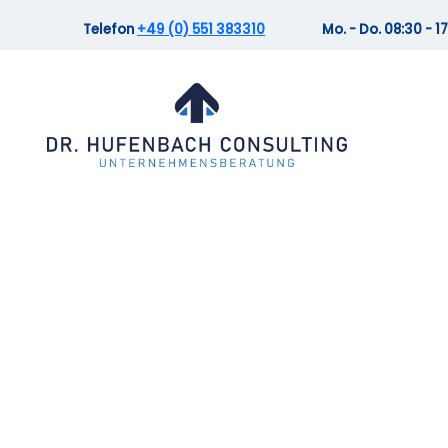
Zum
Telefon
+49 (0) 551 383310
Mo. - Do. 08:30 - 17:
Inhalt
springen