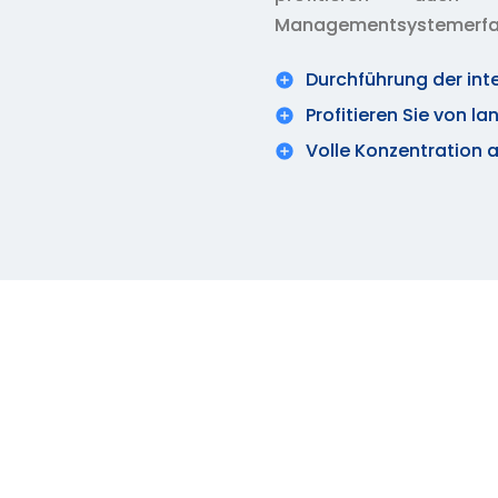
Managementsystemerfahr
Durchführung der int
Profitieren Sie von la
Volle Konzentration a