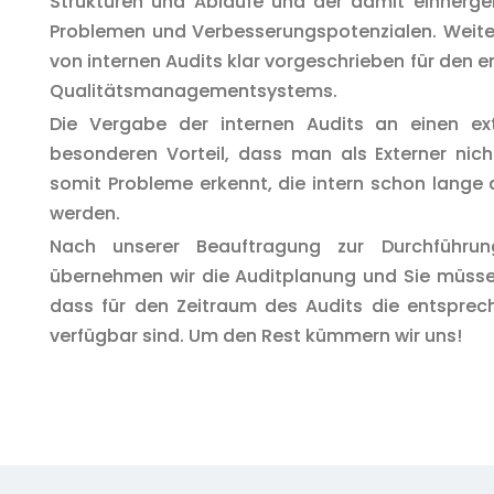
Strukturen und Abläufe und der damit einherge
Problemen und Verbesserungspotenzialen. Weiter
von internen Audits klar vorgeschrieben für den e
Qualitätsmanagementsystems.
Die Vergabe der internen Audits an einen ex
besonderen Vorteil, dass man als Externer nicht
somit Probleme erkennt, die intern schon lange 
werden.
Nach unserer Beauftragung zur Durchführun
übernehmen wir die Auditplanung und Sie müssen
dass für den Zeitraum des Audits die entsprec
verfügbar sind. Um den Rest kümmern wir uns!