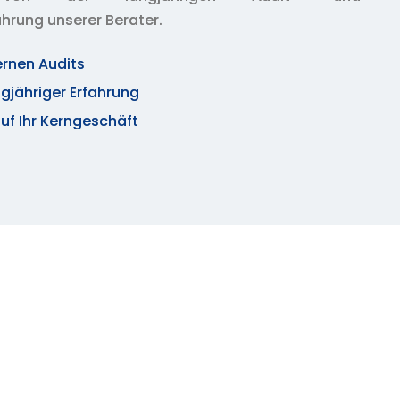
ung unserer Berater.
ernen Audits
ngjähriger Erfahrung
uf Ihr Kerngeschäft