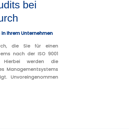
udits bei
urch
in Ihrem Unternehmen
rch, die Sie für einen
tems nach der ISO 9001
. Hierbei werden die
Ihres Managementsystems
eigt. Unvoreingenommen