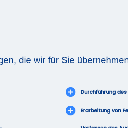
ngen, die wir für Sie übernehme
Durchführung des 
Erarbeitung von F
Verfassen des Aud