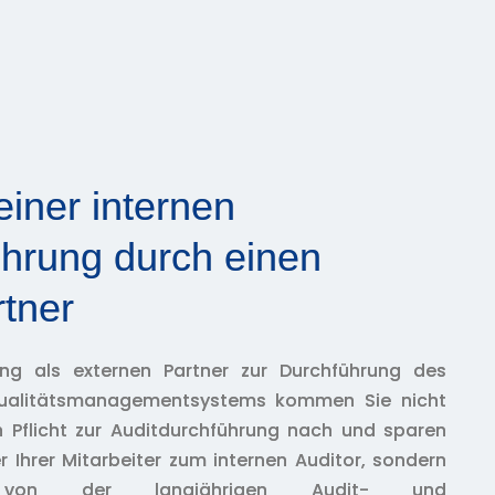
einer internen
ührung durch einen
tner
ung als externen Partner zur Durchführung des
 Qualitätsmanagementsystems kommen Sie nicht
n Pflicht zur Auditdurchführung nach und sparen
r Ihrer Mitarbeiter zum internen Auditor, sondern
h von der langjährigen Audit- und