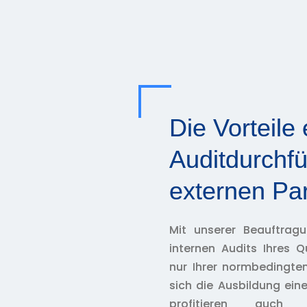
Die Vorteile 
Auditdurchf
externen Par
Mit unserer Beauftrag
internen Audits Ihres
nur Ihrer normbedingte
sich die Ausbildung eine
profitieren auc