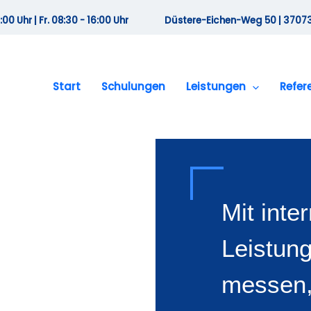
00 Uhr | Fr. 08:30 - 16:00 Uhr
Düstere-Eichen-Weg 50 | 37
Start
Schulungen
Leistungen
Refer
Mit inte
Leistun
messen,