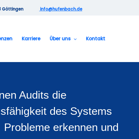
073 Göttingen
info@hufenbach.de
enzen
Karriere
Über uns
Kontakt
rnen Audits die
gsfähigkeit des Systems
 Probleme erkennen und